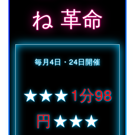
ね
革命
毎月4日・24日開催
★★★
1分98
円
★★★