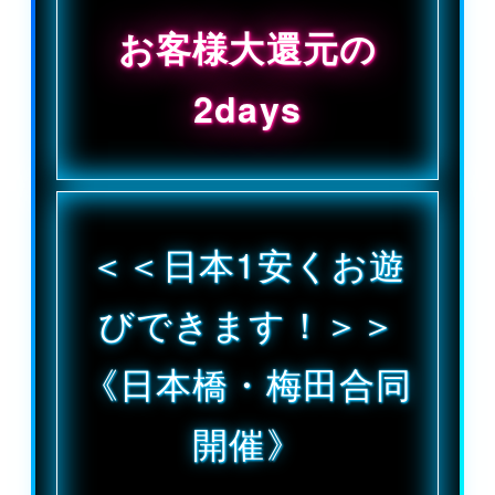
お客様大還元の
2days
＜＜日本1安くお遊
びできます！＞＞
《日本橋・梅田合同
開催》