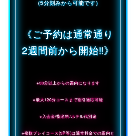
(5分刻みから可能です)
《ご予約は通常通り
2週間前から開始‼》
※30分以上からの案内になります
※最大120分コースまで割引適応可能
※入会金/指名料/ホテル代別途
※複数プレイコース(3P等)は通常料金での案内と