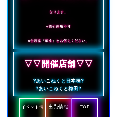
なります。
※割引併用不可
※合言葉『革命』をお伝えください。
▽▽開催店舗▽▽
?あいこねくと日本橋?
?あいこねくと梅田?
出勤情報
TOP
イベント情