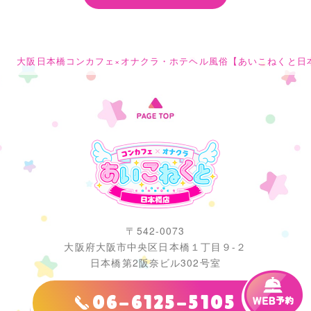
大阪日本橋コンカフェ×オナクラ・ホテヘル風俗【あいこねくと日
〒542-0073
大阪府大阪市中央区日本橋１丁目９-２
日本橋第2阪奈ビル302号室
06-6125-5105