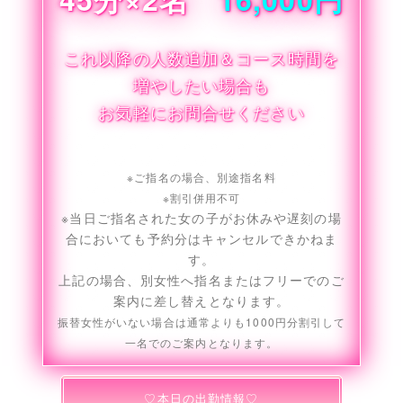
これ以降の人数追加＆コース時間を
増やしたい場合も
お気軽にお問合せください
※ご指名の場合、別途指名料
※割引併用不可
※当日ご指名された女の子がお休みや遅刻の場
合においても
予約分はキャンセルできかねま
す。
上記の場合、別女性へ指名またはフリーでのご
案内に
差し替えとなります。
振替女性がいない場合は通常よりも1000円分割引して
一名でのご案内となります。
♡本日の出勤情報♡